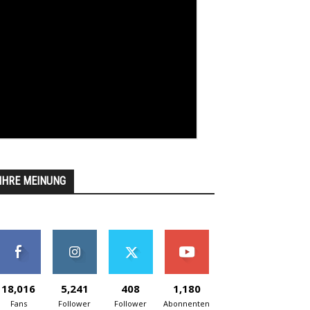
IHRE MEINUNG
18,016
5,241
408
1,180
Fans
Follower
Follower
Abonnenten