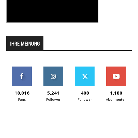
IHRE MEINUNG
18,016
5,241
408
1,180
Fans
Follower
Follower
Abonnenten