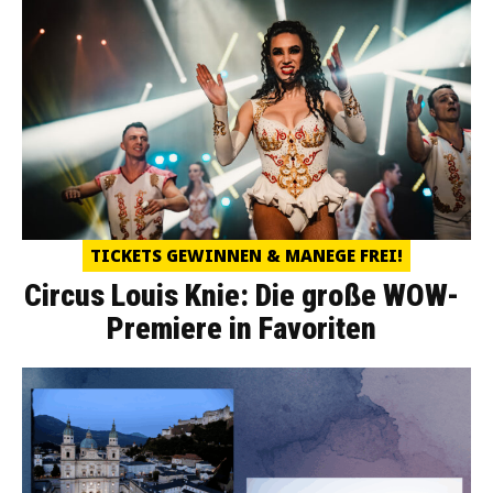
TICKETS GEWINNEN & MANEGE FREI!
Circus Louis Knie: Die große WOW-
Premiere in Favoriten