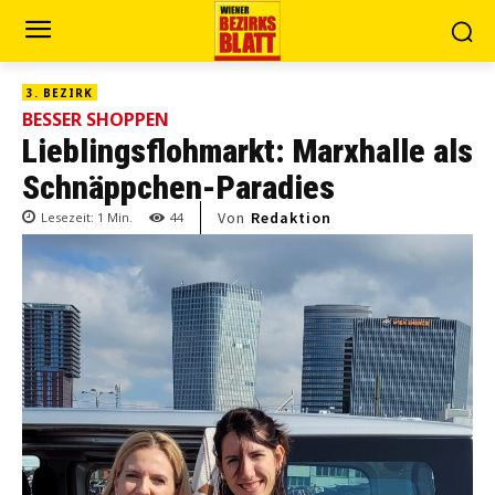
3. BEZIRK
BESSER SHOPPEN
Lieblingsflohmarkt: Marxhalle als
Schnäppchen-Paradies
Von
Redaktion
Lesezeit:
1
Min.
44