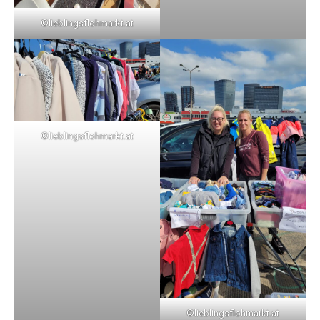
©lieblingsflohmarkt.at
©lieblingsflohmarkt.at
©lieblingsflohmarkt.at