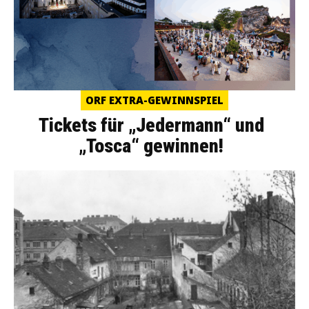
ORF EXTRA-GEWINNSPIEL
Tickets für „Jedermann“ und
„Tosca“ gewinnen!