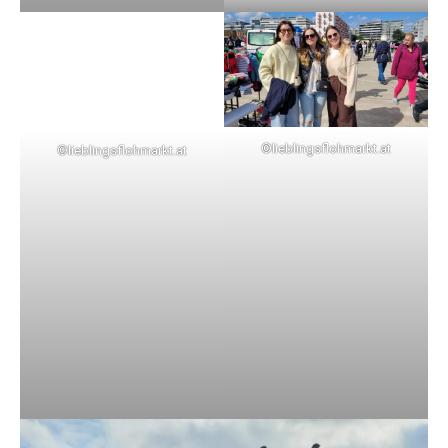
©lieblingsflohmarkt.at
©lieblingsflohmarkt.at