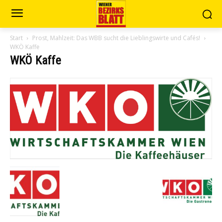
Start
Prost, Mahlzeit: Das WBB sucht die Lieblingswirte und Cafés!
WKÖ Kaffe
WKÖ Kaffe