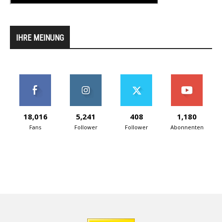
IHRE MEINUNG
18,016
5,241
408
1,180
Fans
Follower
Follower
Abonnenten