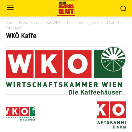
Start
Prost, Mahlzeit: Das WBB sucht die Lieblingswirte und Cafés!
WKÖ Kaffe
WKÖ Kaffe