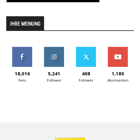
IHRE MEINUNG
18,016
5,241
408
1,180
Fans
Follower
Follower
Abonnenten