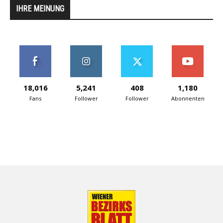
IHRE MEINUNG
18,016
5,241
408
1,180
Fans
Follower
Follower
Abonnenten