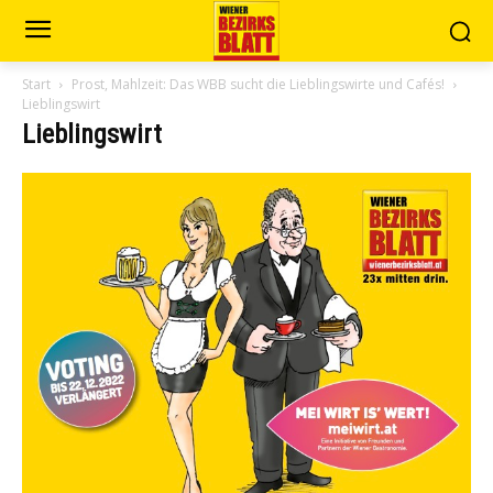
Start
Prost, Mahlzeit: Das WBB sucht die Lieblingswirte und Cafés!
Lieblingswirt
Lieblingswirt