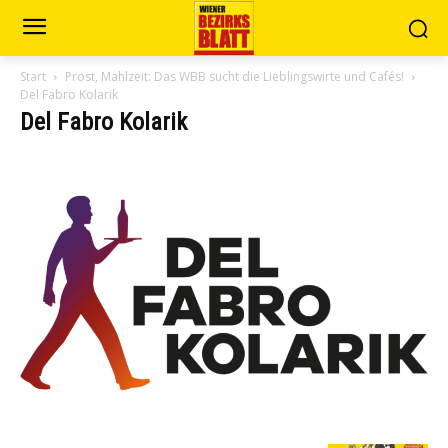
Start
Prost, Mahlzeit: Das WBB sucht die Lieblingswirte und Cafés!
Del Fabro Kolarik
Del Fabro Kolarik