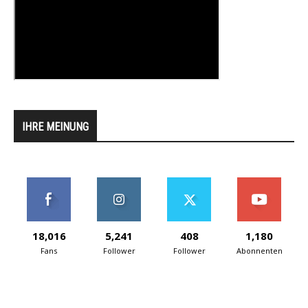
IHRE MEINUNG
18,016
5,241
408
1,180
Fans
Follower
Follower
Abonnenten