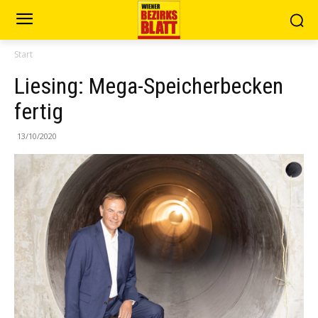
Start
Liesing: Mega-Speicherbecken
fertig
13/10/2020