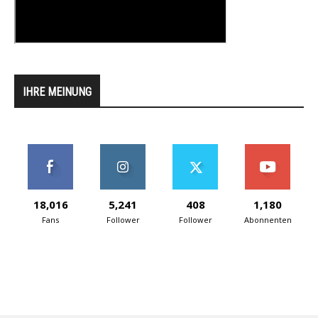
IHRE MEINUNG
18,016
5,241
408
1,180
Fans
Follower
Follower
Abonnenten