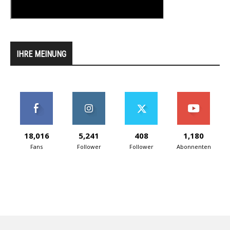
IHRE MEINUNG
18,016
5,241
408
1,180
Fans
Follower
Follower
Abonnenten