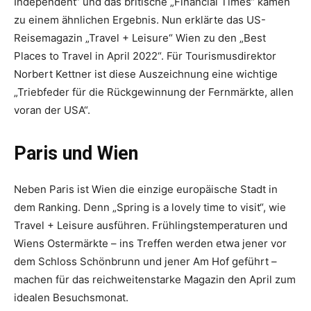
Independent“ und das britische „Financial Times“ kamen
zu einem ähnlichen Ergebnis. Nun erklärte das US-
Reisemagazin „Travel + Leisure“ Wien zu den „Best
Places to Travel in April 2022“. Für Tourismusdirektor
Norbert Kettner ist diese Auszeichnung eine wichtige
„Triebfeder für die Rückgewinnung der Fernmärkte, allen
voran der USA“.
Paris und Wien
Neben Paris ist Wien die einzige europäische Stadt in
dem Ranking. Denn „Spring is a lovely time to visit“, wie
Travel + Leisure ausführen. Frühlingstemperaturen und
Wiens Ostermärkte – ins Treffen werden etwa jener vor
dem Schloss Schönbrunn und jener Am Hof geführt –
machen für das reichweitenstarke Magazin den April zum
idealen Besuchsmonat.