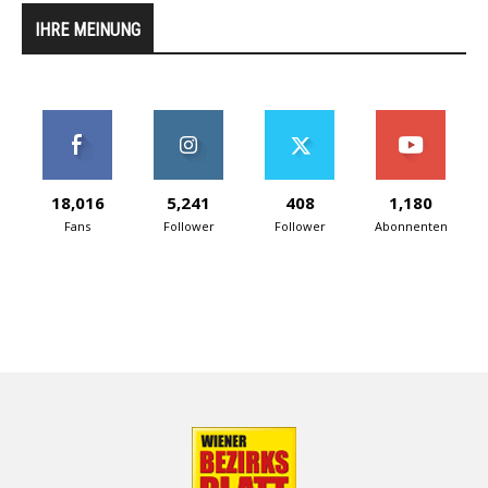
IHRE MEINUNG
18,016
5,241
408
1,180
Fans
Follower
Follower
Abonnenten