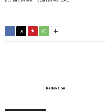
Buchungen stammt zurzeit von dort.“
Redaktion