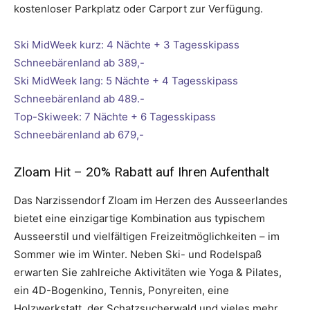
kostenloser Parkplatz oder Carport zur Verfügung.
Ski MidWeek kurz: 4 Nächte + 3 Tagesskipass
Schneebärenland ab 389,-
Ski MidWeek lang: 5 Nächte + 4 Tagesskipass
Schneebärenland ab 489.-
Top-Skiweek: 7 Nächte + 6 Tagesskipass
Schneebärenland ab 679,-
Zloam Hit – 20% Rabatt auf Ihren Aufenthalt
Das Narzissendorf Zloam im Herzen des Ausseerlandes
bietet eine einzigartige Kombination aus typischem
Ausseerstil und vielfältigen Freizeitmöglichkeiten – im
Sommer wie im Winter. Neben Ski- und Rodelspaß
erwarten Sie zahlreiche Aktivitäten wie Yoga & Pilates,
ein 4D-Bogenkino, Tennis, Ponyreiten, eine
Holzwerkstatt, der Schatzsucherwald und vieles mehr.