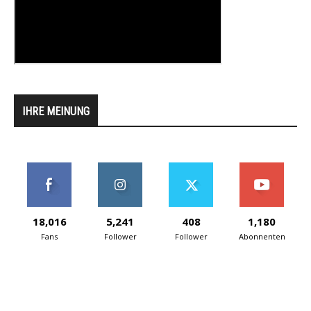
IHRE MEINUNG
18,016
5,241
408
1,180
Fans
Follower
Follower
Abonnenten