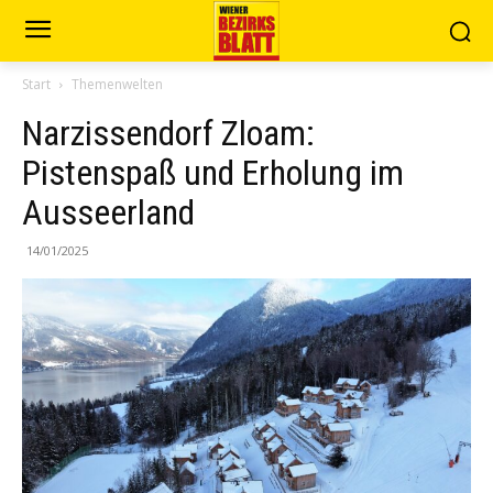
Start
Themenwelten
Narzissendorf Zloam:
Pistenspaß und Erholung im
Ausseerland
14/01/2025