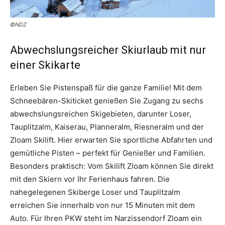
©NDZ
Abwechslungsreicher Skiurlaub mit nur
einer Skikarte
Erleben Sie Pistenspaß für die ganze Familie! Mit dem
Schneebären-Skiticket genießen Sie Zugang zu sechs
abwechslungsreichen Skigebieten, darunter Loser,
Tauplitzalm, Kaiserau, Planneralm, Riesneralm und der
Zloam Skilift. Hier erwarten Sie sportliche Abfahrten und
gemütliche Pisten – perfekt für Genießer und Familien.
Besonders praktisch: Vom Skilift Zloam können Sie direkt
mit den Skiern vor Ihr Ferienhaus fahren. Die
nahegelegenen Skiberge Loser und Tauplitzalm
erreichen Sie innerhalb von nur 15 Minuten mit dem
Auto. Für Ihren PKW steht im Narzissendorf Zloam ein