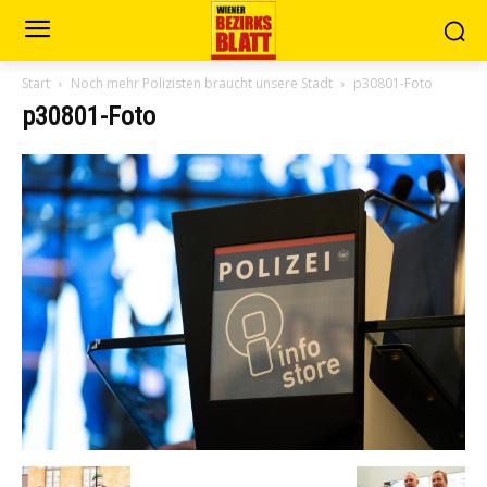
Start
Noch mehr Polizisten braucht unsere Stadt
p30801-Foto
p30801-Foto