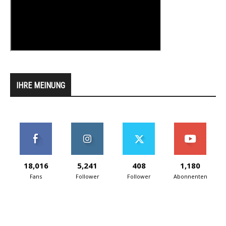
IHRE MEINUNG
18,016
5,241
408
1,180
Fans
Follower
Follower
Abonnenten