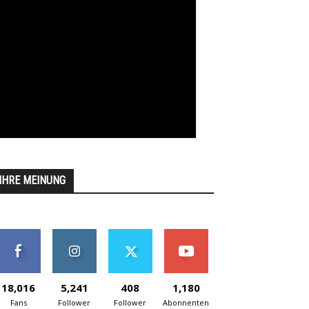
IHRE MEINUNG
18,016
5,241
408
1,180
Fans
Follower
Follower
Abonnenten