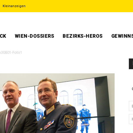
Kleinanzeigen
ECK
WIEN-DOSSIERS
BEZIRKS-HEROS
GEWINNS
p30801-Foto1