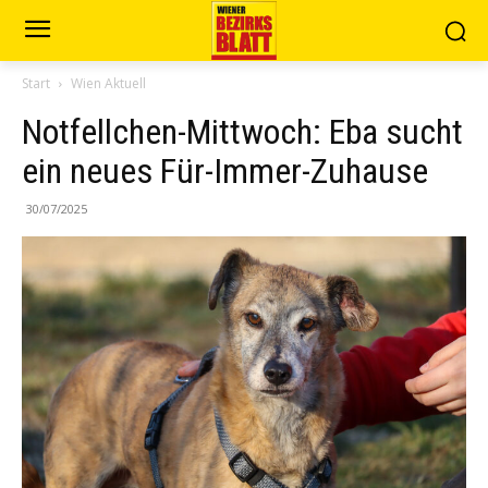
Start
Wien Aktuell
Notfellchen-Mittwoch: Eba sucht
ein neues Für-Immer-Zuhause
30/07/2025