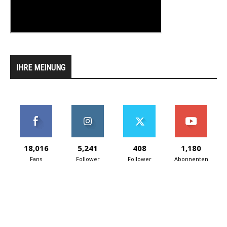
IHRE MEINUNG
18,016
5,241
408
1,180
Fans
Follower
Follower
Abonnenten