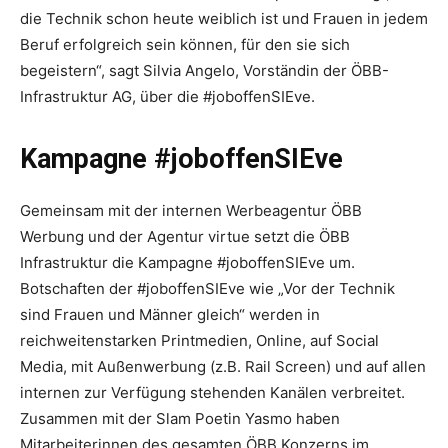
die Technik schon heute weiblich ist und Frauen in jedem
Beruf erfolgreich sein können, für den sie sich
begeistern“, sagt Silvia Angelo, Vorständin der ÖBB-
Infrastruktur AG, über die #joboffenSIEve.
Kampagne #joboffenSIEve
Gemeinsam mit der internen Werbeagentur ÖBB
Werbung und der Agentur virtue setzt die ÖBB
Infrastruktur die Kampagne #joboffenSIEve um.
Botschaften der #joboffenSIEve wie „Vor der Technik
sind Frauen und Männer gleich“ werden in
reichweitenstarken Printmedien, Online, auf Social
Media, mit Außenwerbung (z.B. Rail Screen) und auf allen
internen zur Verfügung stehenden Kanälen verbreitet.
Zusammen mit der Slam Poetin Yasmo haben
Mitarbeiterinnen des gesamten ÖBB Konzerns im