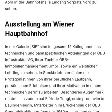
April in der Bahnhofshalle Eingang Vorplatz Nord zu
sehen.
Ausstellung am Wiener
Hauptbahnhof
In der Galerie „SIE“ sind insgesamt 12 Kolleginnen aus
technischen und bahnspezifischen Abteilungen der ÖBB-
Infrastruktur AG, ihrer Tochter ÖBB-
Immobilienmanagement GmbH sowie ein weiblicher
Lehrling zu sehen. In Steckbriefen erzählen die
Protagonistinnen von ihrer beruflichen Laufbahn,
persönlichen Erlebnisen und ihrer Motivation in einem
technischen Beruf zu arbeiten. Besonderes Augenmerk
richtet sich zudem auf Elfriede Tungl, erste promovierte
Bauingenieurin, Mitarbeiterin im Brückenbau der ÖBB-
Generaldirektion Anfang der 1950er Jahre und später