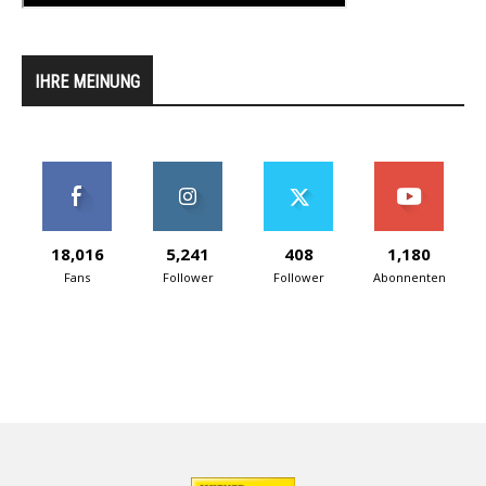
IHRE MEINUNG
18,016
5,241
408
1,180
Fans
Follower
Follower
Abonnenten