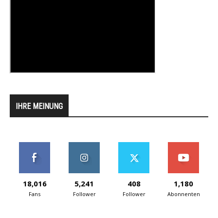
IHRE MEINUNG
18,016
5,241
408
1,180
Fans
Follower
Follower
Abonnenten