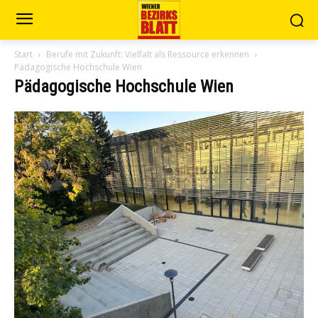
Start
Berufe mit Zukunft: Vielfalt als Ressource erkennen
Pädagogische Hochschule Wien
Pädagogische Hochschule Wien