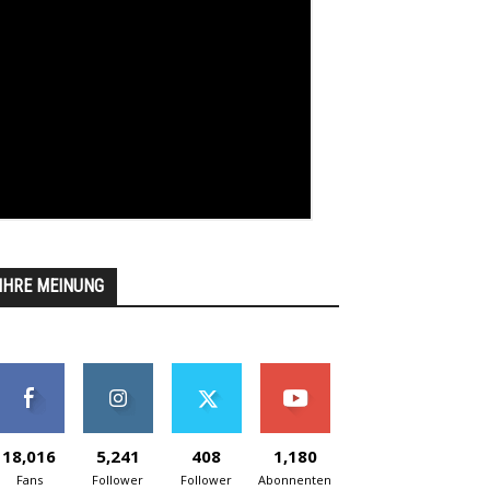
IHRE MEINUNG
18,016
5,241
408
1,180
Fans
Follower
Follower
Abonnenten