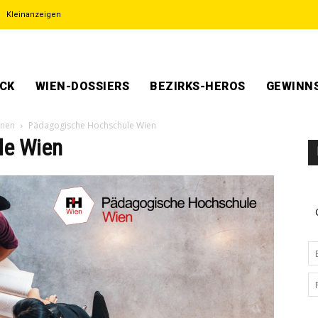
Kleinanzeigen
ECK
WIEN-DOSSIERS
BEZIRKS-HEROS
GEWINNS
nnen
Pädagogische Hochschule Wien
le Wien