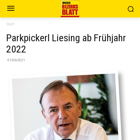
Start
Parkpickerl Liesing ab Frühjahr
2022
01/06/2021