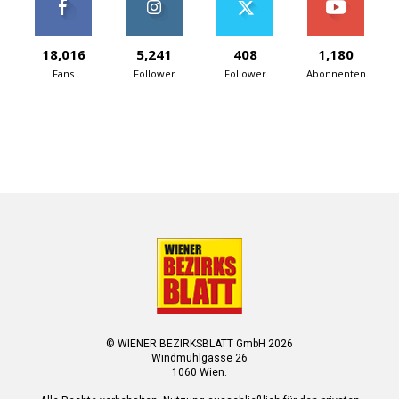
18,016
5,241
408
1,180
Fans
Follower
Follower
Abonnenten
© WIENER BEZIRKSBLATT GmbH 2026
Windmühlgasse 26
1060 Wien.