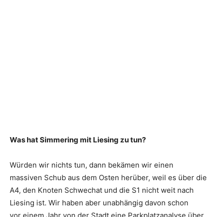
Was hat Simmering mit Liesing zu tun?
Würden wir nichts tun, dann bekämen wir einen
massiven Schub aus dem Osten herüber, weil es über die
A4, den Knoten Schwechat und die S1 nicht weit nach
Liesing ist. Wir haben aber unabhängig davon schon
vor einem Jahr von der Stadt eine Parkplatzanalyse über