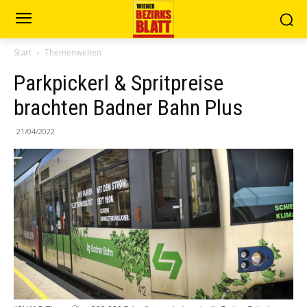
Start
Themenwelten
Parkpickerl & Spritpreise
brachten Badner Bahn Plus
21/04/2022