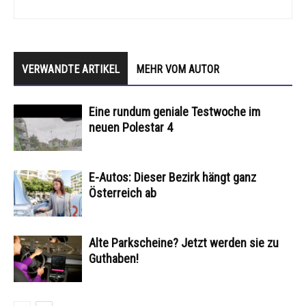
VERWANDTE ARTIKEL
MEHR VOM AUTOR
Eine rundum geniale Testwoche im
neuen Polestar 4
E-Autos: Dieser Bezirk hängt ganz
Österreich ab
Alte Parkscheine? Jetzt werden sie zu
Guthaben!