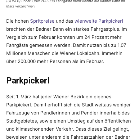
(C) WLB/Zinner: Über 200.000 Fahrgäste mehr konnte die Badner Bahn im
März verzeichnen.
Die hohen
Spritpreise
und das
wienweite Parkpickerl
brachten der Badner Bahn ein starkes Fahrgastplus. Im
Vergleich zum Februar konnten um 24 Prozent mehr
Fahrgäste gemessen werden. Damit nutzen bis zu 1,07
Millionen Menschen die Wiener Lokalbahn. Immerhin
über 200.000 mehr Personen als im Februar.
Parkpickerl
Seit 1. März hat jeder Wiener Bezirk ein eigenes
Parkpickerl. Damit erhofft sich die Stadt weitaus weniger
Fahrzeuge von Pendlerinnen und Pendler innerhalb des
Stadtgebietes, sowie einen Umstieg auf den öffentlichen
und klimaschonenden Verkehr. Dass dieses Ziel gelingt,
beweisen unter anderem die Fahrgastzahlen der Badner