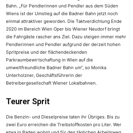
Bahn. „Für Pendlerinnen und Pendler aus dem Süden
Wiens ist der Umstieg auf die Badner Bahn jetzt noch
einmal attraktiver geworden. Die Taktverdichtung Ende
2020 im Bereich Wien Oper bis Wiener Neudorf bringt
die Fahrgäste rascher ans Ziel. Dazu steigen immer mehr
Pendlerinnen und Pendler aufgrund der derzeit hohen
Spritpreise und der flächendeckenden
Parkraumbewirtschaftung in Wien auf die
umweltfreundliche Badner Bahn um“, so Monika
Unterholzner, Geschäftsführerin der
Betreibergesellschaft Wiener Lokalbahnen.
Teurer Sprit
Die Benzin- und Dieselpreise taten ihr Übriges. Bis zu
zwei Euro erreichen die Treibstoffkosten pro Liter. Wer
etwa in Baden wohnt und für den täglichen Arbeitsweg