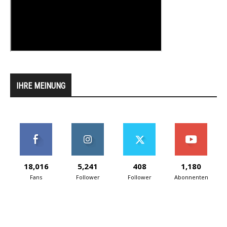
IHRE MEINUNG
18,016
5,241
408
1,180
Fans
Follower
Follower
Abonnenten