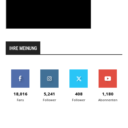
IHRE MEINUNG
18,016
5,241
408
1,180
Fans
Follower
Follower
Abonnenten