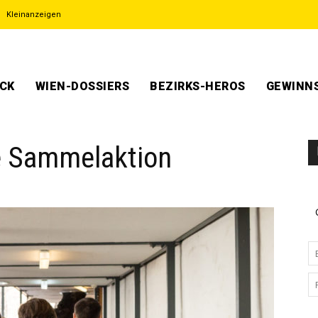
Kleinanzeigen
ECK
WIEN-DOSSIERS
BEZIRKS-HEROS
GEWINNS
ße Sammelaktion