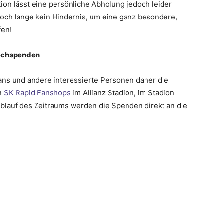
on lässt eine persönliche Abholung jedoch leider
 noch lange kein Hindernis, um eine ganz besondere,
fen!
Sachspenden
ans und andere interessierte Personen daher die
en
SK Rapid Fanshops
im Allianz Stadion, im Stadion
Ablauf des Zeitraums werden die Spenden direkt an die