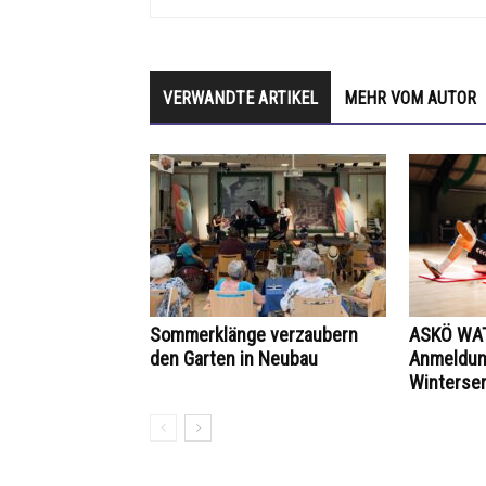
VERWANDTE ARTIKEL
MEHR VOM AUTOR
Sommerklänge verzaubern
ASKÖ WAT
den Garten in Neubau
Anmeldung
Winterse