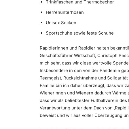
Trinkflaschen und Thermobecher
Herrenunterhosen
Unisex Socken
Sportschuhe sowie feste Schuhe
Rapidlerinnen und Rapidler halten bekanntli
Geschäftsführer Wirtschaft, Christoph Pes
mich sehr, dass wir diese wertvolle Spend
Insbesondere in den von der Pandemie gepr
Teamgeist, Rücksichtnahme und Solidarität 
Familie bin ich daher überzeugt, dass wir
Wienerinnen und Wienern dadurch Wärme spe
dass wir als beliebtester Fußballverein de
Verantwortung unter dem Dach von ,Rapid 
beweist und wir aus voller Überzeugung un