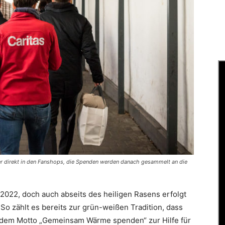
er direkt in den Fanshops, die Spenden werden danach gesammelt an die
r 2022, doch auch abseits des heiligen Rasens erfolgt
 So zählt es bereits zur grün-weißen Tradition, dass
r dem Motto „Gemeinsam Wärme spenden“ zur Hilfe für