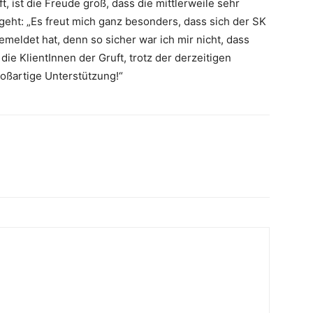
t, ist die Freude groß, dass die mittlerweile sehr
 geht: „Es freut mich ganz besonders, dass sich der SK
meldet hat, denn so sicher war ich mir nicht, dass
e KlientInnen der Gruft, trotz der derzeitigen
großartige Unterstützung!“