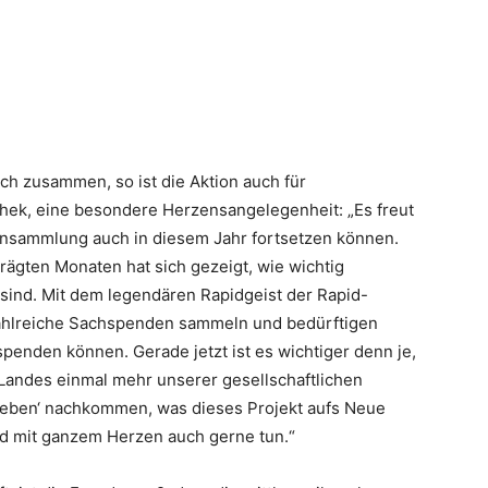
ch zusammen, so ist die Aktion auch für
chek, eine besondere Herzensangelegenheit: „Es freut
ensammlung auch in diesem Jahr fortsetzen können.
ägten Monaten hat sich gezeigt, wie wichtig
sind. Mit dem legendären Rapidgeist der Rapid-
 zahlreiche Sachspenden sammeln und bedürftigen
nden können. Gerade jetzt ist es wichtiger denn je,
s Landes einmal mehr unserer gesellschaftlichen
leben‘ nachkommen, was dieses Projekt aufs Neue
d mit ganzem Herzen auch gerne tun.“