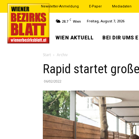
Newsletter-Anmeldung
E-Paper
Mediadaten
C
Freitag, August 7, 2026
28.7
Wien
WIEN AKTUELL
BEI DIR UMS 
Start
Archiv
Rapid startet gro
06/02/2022