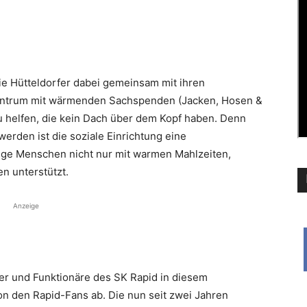
die Hütteldorfer dabei gemeinsam mit ihren
zentrum mit wärmenden Sachspenden (Jacken, Hosen &
 helfen, die kein Dach über dem Kopf haben. Denn
erden ist die soziale Einrichtung eine
tige Menschen nicht nur mit warmen Mahlzeiten,
n unterstützt.
Anzeige
uer und Funktionäre des SK Rapid in diesem
den Rapid-Fans ab. Die nun seit zwei Jahren