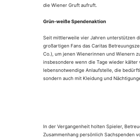
die Wiener Gruft aufruft.
Grün-weiße Spendenaktion
Seit mittlerweile vier Jahren unterstützen 
großartigen Fans das Caritas Betreuungs
Co.), um jenen Wienerinnen und Wienern zu
insbesondere wenn die Tage wieder kälter w
lebensnotwendige Anlaufstelle, die bedürf
sondern auch mit Kleidung und Nächtigunge
In der Vergangenheit holten Spieler, Betre
Zusammenhang persönlich Sachspenden von 