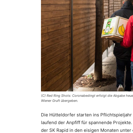
(C) Red Ring Shots: Coronabedingt erfolgt die Abgabe heu
Wiener Gruft übergeben.
Die Hütteldorfer starten ins Pflichtspieljah
laufend der Anpfiff für spannende Projekte.
der SK Rapid in den eisigen Monaten unte