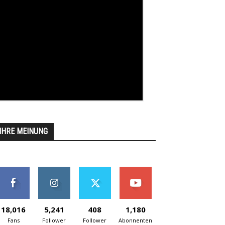
IHRE MEINUNG
18,016
5,241
408
1,180
Fans
Follower
Follower
Abonnenten