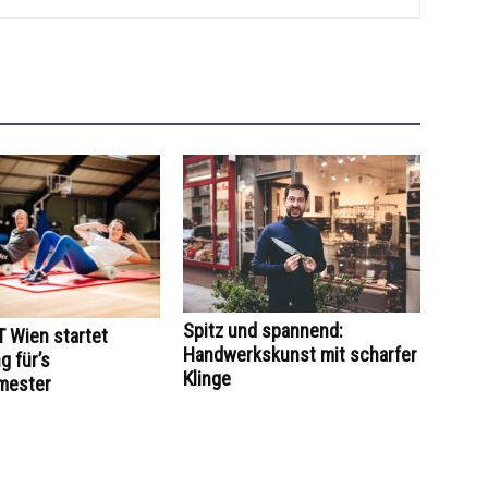
Spitz und spannend:
 Wien startet
Handwerkskunst mit scharfer
 für’s
Klinge
mester