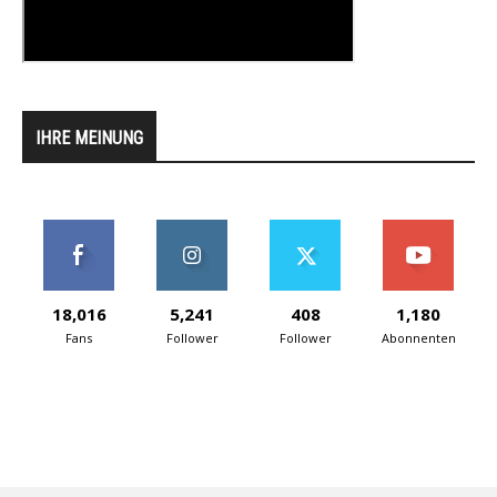
IHRE MEINUNG
18,016
5,241
408
1,180
Fans
Follower
Follower
Abonnenten