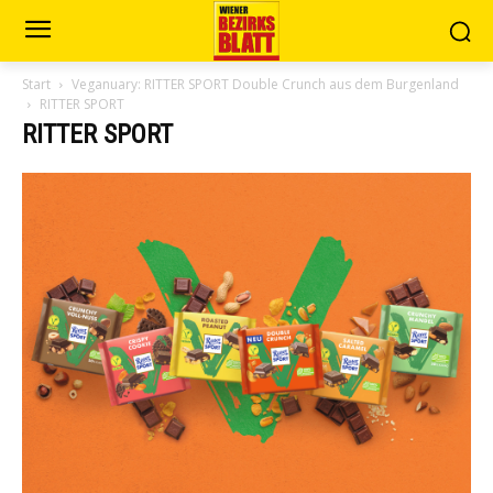
Start
Veganuary: RITTER SPORT Double Crunch aus dem Burgenland
RITTER SPORT
RITTER SPORT