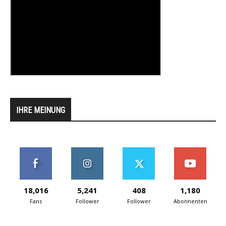
IHRE MEINUNG
18,016
5,241
408
1,180
Fans
Follower
Follower
Abonnenten