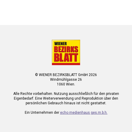
© WIENER BEZIRKSBLATT GmbH 2026
Windmühlgasse 26
1060 Wien.
Alle Rechte vorbehalten. Nutzung ausschließlich für den privaten
Eigenbedarf. Eine Weiterverwendung und Reproduktion über den
persönlichen Gebrauch hinaus ist nicht gestattet.
Ein Unternehmen der
echo medienhaus ges.m.b.h.