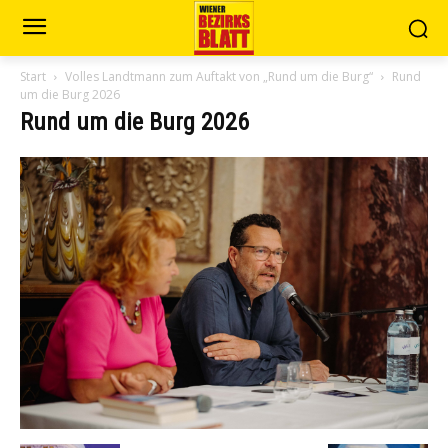
Start
Volles Landtmann zum Auftakt von „Rund um die Burg“
Rund
um die Burg 2026
Rund um die Burg 2026