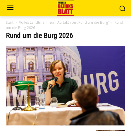
Start
Volles Landtmann zum Auftakt von „Rund um die Burg“
Rund
um die Burg 2026
Rund um die Burg 2026