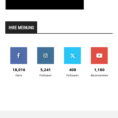
IHRE MEINUNG
18,016
5,241
408
1,180
Fans
Follower
Follower
Abonnenten