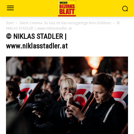
Start
Silent Cinema: So laut ist das einzigartige Kino-Erlebnis
©
NIKLAS STADLER | www.niklasstadler.at
© NIKLAS STADLER |
www.niklasstadler.at