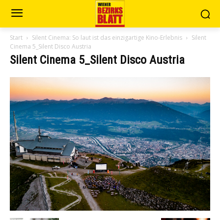
Start
Silent Cinema: So laut ist das einzigartige Kino-Erlebnis
Silent
Cinema 5_Silent Disco Austria
Silent Cinema 5_Silent Disco Austria