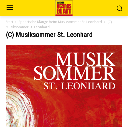
Start
Sphärische Klänge beim Musiksommer St. Leonhard
(C)
Musiksommer St. Leonhard
(C) Musiksommer St. Leonhard