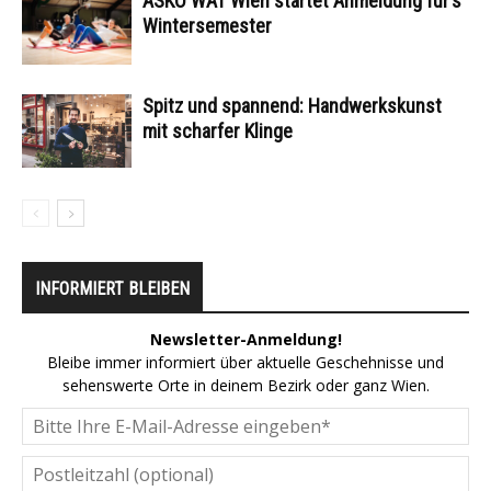
ASKÖ WAT Wien startet Anmeldung für’s
Wintersemester
Spitz und spannend: Handwerkskunst
mit scharfer Klinge
INFORMIERT BLEIBEN
Newsletter-Anmeldung!
Bleibe immer informiert über aktuelle Geschehnisse und
sehenswerte Orte in deinem Bezirk oder ganz Wien.