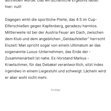
auftreiben würde. Das wirtschaftliche Ergebnis lautet
hier: null!
Dagegen wirkt die sportliche Pleite, das 4:5 im Cup-
Elferschießen gegen Kapfenberg, geradezu harmlos.
Mittlerweile ist bei der Austria Feuer am Dach, zwischen
dem Klub und dem angeblichen „Geldaufsteller“ herrscht
Eiszeit: Man spricht sogar von einem Ultimatum an das
sogenannte Luxus-Unternehmen, das Ende der ­
Zusammenarbeit ist nahe. Ex-Vorstand Markus ­
Kraetschmer, für das Debakel verantwortlich, sitzt indes
irgendwo in einem Liegestuhl und schweigt. Lächeln wird
er aber wohl nicht mehr.
Anzeige