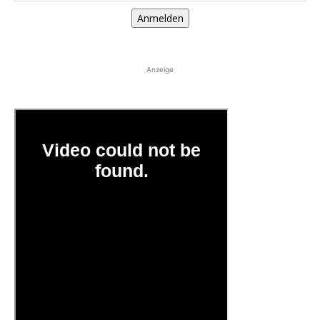
Anmelden
Anzeige