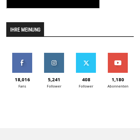
IHRE MEINUNG
18,016
5,241
408
1,180
Fans
Follower
Follower
Abonnenten