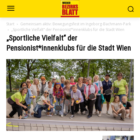
Start
Gemeinsam aktiv: Bewegungsfest im Ingeborg-Bachmann-Park
„Sportliche Vielfalt“ der Pensionist*innenklubs für die Stadt Wien
„Sportliche Vielfalt“ der
Pensionist*innenklubs für die Stadt Wien