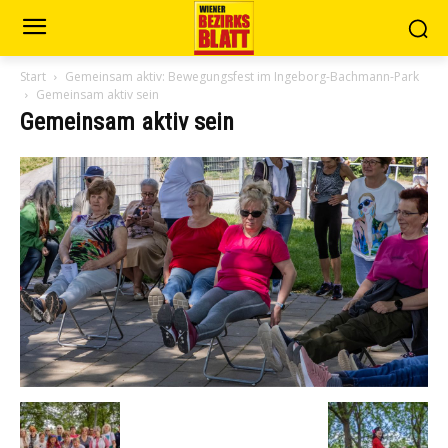
Start
Gemeinsam aktiv: Bewegungsfest im Ingeborg-Bachmann-Park
Gemeinsam aktiv sein
Gemeinsam aktiv sein