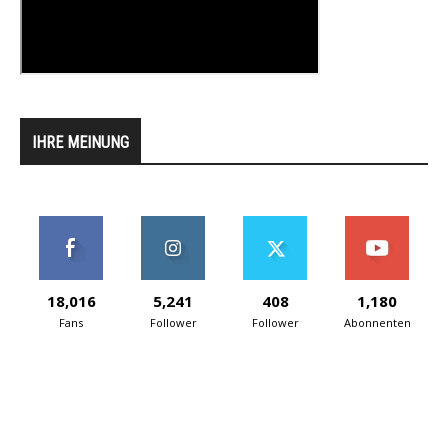
IHRE MEINUNG
18,016
5,241
408
1,180
Fans
Follower
Follower
Abonnenten