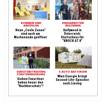
KOMMEN UND
DREHARBEITEN
ABKÜHLEN
BEGINNEN
Neun „Coole Zonen“
Hollywood in
sind auch am
Österreich:
Wochenende geöffnet
Startschuss für
“KNOCK AT 8”
GEBIETSBETREUUNG
E-AUTO-BATTERIEN
STADTERNEUERUNG
Wien Energie bringt
Sieben Favoritner
Second-Life-Speicher
heben heuer den
nach Liesing
“Nachbarschatz”!