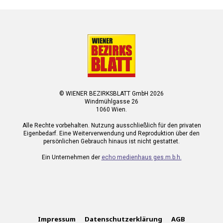
© WIENER BEZIRKSBLATT GmbH 2026
Windmühlgasse 26
1060 Wien.
Alle Rechte vorbehalten. Nutzung ausschließlich für den privaten
Eigenbedarf. Eine Weiterverwendung und Reproduktion über den
persönlichen Gebrauch hinaus ist nicht gestattet.
Ein Unternehmen der
echo medienhaus ges.m.b.h.
Impressum
Datenschutzerklärung
AGB