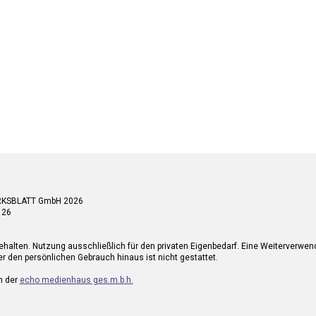
RKSBLATT GmbH 2026
 26
ehalten. Nutzung ausschließlich für den privaten Eigenbedarf. Eine Weiterverwe
r den persönlichen Gebrauch hinaus ist nicht gestattet.
n der
echo medienhaus ges.m.b.h.