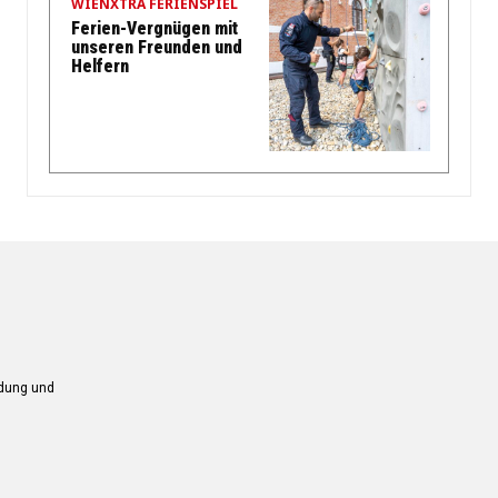
WIENXTRA FERIENSPIEL
Ferien-Vergnügen mit
unseren Freunden und
Helfern
ndung und