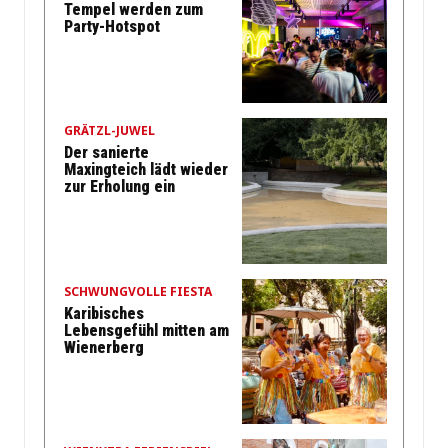
Tempel werden zum
Party-Hotspot
GRÄTZL-JUWEL
Der sanierte
Maxingteich lädt wieder
zur Erholung ein
SCHWUNGVOLLE FIESTA
Karibisches
Lebensgefühl mitten am
Wienerberg