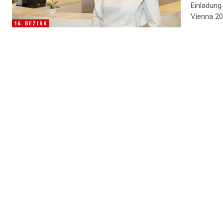
Einladung
Vienna 20
16. BEZIRK