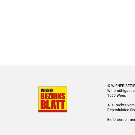
© WIENER BEZI
Windmühlgasse
1060 Wien.
Alle Rechte vorb
Reproduktion übe
Ein Unternehme