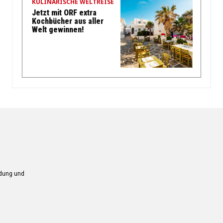
KULINARISCHE WELTREISE
Jetzt mit ORF extra
Kochbücher aus aller
Welt gewinnen!
ndung und