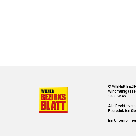
© WIENER BEZI
Windmühlgasse
1060 Wien.
Alle Rechte vorb
Reproduktion übe
Ein Unternehme