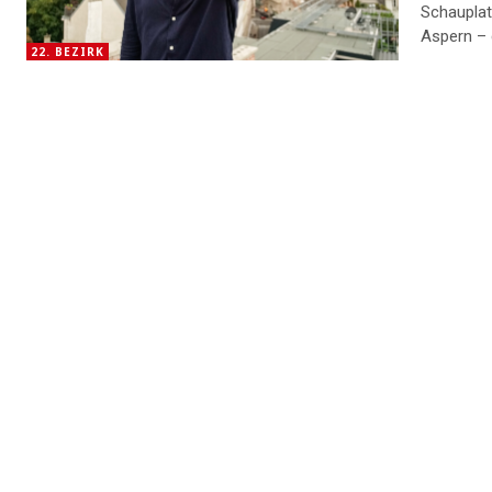
Schauplat
Aspern – 
22. BEZIRK