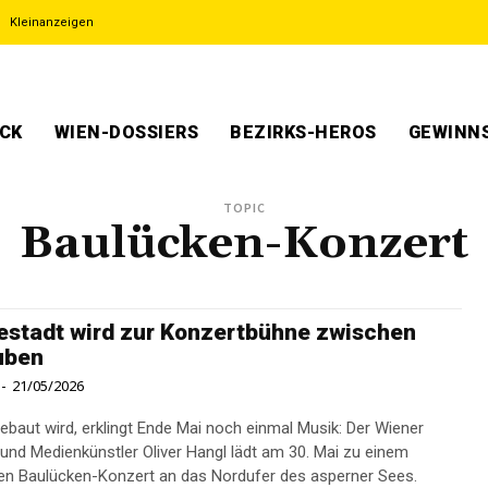
Kleinanzeigen
ECK
WIEN-DOSSIERS
BEZIRKS-HEROS
GEWINNS
TOPIC
Baulücken-Konzert
estadt wird zur Konzertbühne zwischen
uben
-
21/05/2026
ebaut wird, erklingt Ende Mai noch einmal Musik: Der Wiener
und Medienkünstler Oliver Hangl lädt am 30. Mai zu einem
n Baulücken-Konzert an das Nordufer des asperner Sees.