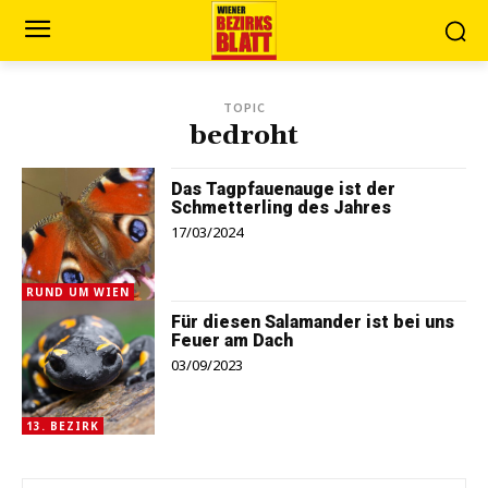
TOPIC
bedroht
Das Tagpfauenauge ist der
Schmetterling des Jahres
17/03/2024
RUND UM WIEN
Für diesen Salamander ist bei uns
Feuer am Dach
03/09/2023
13. BEZIRK