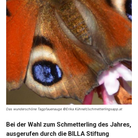
Das wunderschöne Tagpfauenauge ©Erika Kühnelt/schmetterlingsapp.at
Bei der Wahl zum Schmetterling des Jahres,
ausgerufen durch die BILLA Stiftung