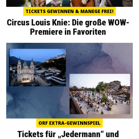
TICKETS GEWINNEN & MANEGE FREI!
Circus Louis Knie: Die große WOW-
Premiere in Favoriten
ORF EXTRA-GEWINNSPIEL
Tickets für „Jedermann“ und