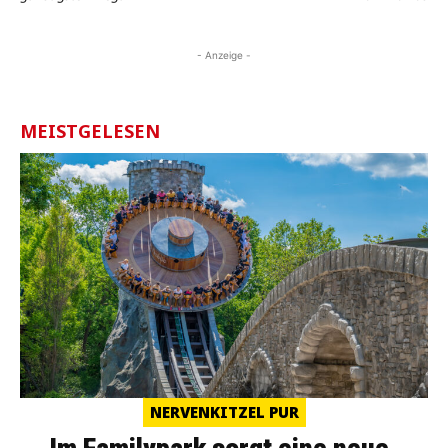
- Anzeige -
MEISTGELESEN
NERVENKITZEL PUR