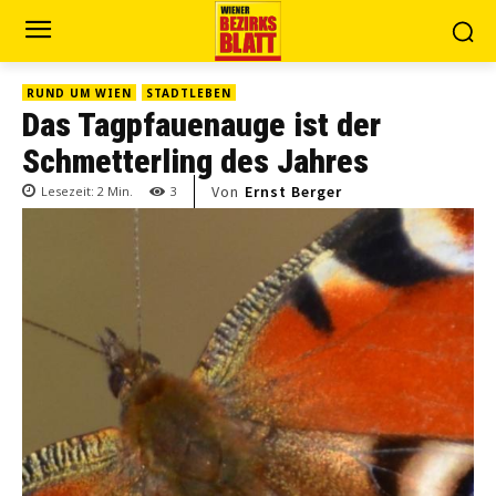
RUND UM WIEN
STADTLEBEN
Das Tagpfauenauge ist der
Schmetterling des Jahres
Von
Ernst Berger
Lesezeit:
2
Min.
3