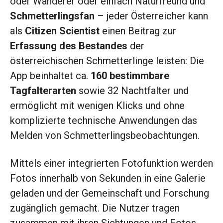
oder Wanderer oder einfach Naturfreund und
Schmetterlingsfan
– jeder Österreicher kann
als
Citizen Scientist
einen Beitrag zur
Erfassung des Bestandes
der
österreichischen Schmetterlinge leisten: Die
App beinhaltet ca.
160 bestimmbare
Tagfalterarten
sowie 32 Nachtfalter und
ermöglicht mit wenigen Klicks und ohne
komplizierte technische Anwendungen das
Melden von Schmetterlingsbeobachtungen.
Mittels einer integrierten Fotofunktion werden
Fotos innerhalb von Sekunden in eine Galerie
geladen und der Gemeinschaft und Forschung
zugänglich gemacht. Die Nutzer tragen