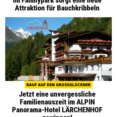
Im Familypark sorgt eine neue
Attraktion für Bauchkribbeln
RAUF AUF DEN GROSSGLOCKNER
Jetzt eine unvergessliche
Familienauszeit im ALPIN
Panorama-Hotel LÄRCHENHOF