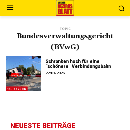
TOPIC
Bundesverwaltungsgericht
(BVwG)
Schranken hoch für eine
“schönere” Verbindungsbahn
22/01/2026
13. BEZIRK
NEUESTE BEITRÄGE