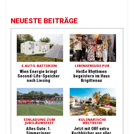
NEUESTE BEITRÄGE
E-AUTO-BATTERIEN
LEBENSFREUDE PUR
Wien Energie bringt
Heiße Rhythmen
Second-Life-Speicher
begeistern im Haus
nach Liesing
Brigittenau
EINLADUNG ZUM
KULINARISCHE
JUBILÄUMSFEST
WELTREISE
Alles Gute: 1.
Jetzt mit ORF extra
Simmeringer
Kochbücher aus aller