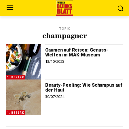
TOPIC
champagner
Gaumen auf Reisen: Genuss-
Welten im MAK-Museum
13/10/2025
1. BEZIRK
Beauty-Peeling: Wie Schampus auf
der Haut
30/07/2024
1. BEZIRK