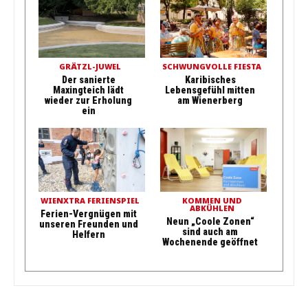
GRÄTZL-JUWEL
SCHWUNGVOLLE FIESTA
Der sanierte
Karibisches
Maxingteich lädt
Lebensgefühl mitten
wieder zur Erholung
am Wienerberg
ein
WIENXTRA FERIENSPIEL
KOMMEN UND
ABKÜHLEN
Ferien-Vergnügen mit
Neun „Coole Zonen“
unseren Freunden und
sind auch am
Helfern
Wochenende geöffnet