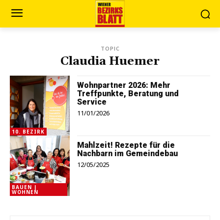
TOPIC
Claudia Huemer
Wohnpartner 2026: Mehr
Treffpunkte, Beratung und
Service
11/01/2026
10. BEZIRK
Mahlzeit! Rezepte für die
Nachbarn im Gemeindebau
12/05/2025
BAUEN |
WOHNEN