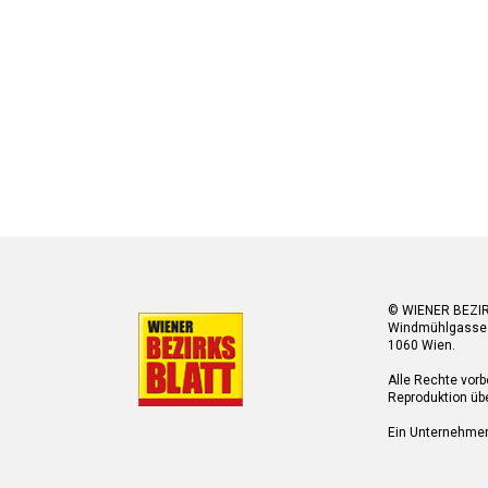
© WIENER BEZI
Windmühlgasse
1060 Wien.
Alle Rechte vorb
Reproduktion übe
Ein Unternehme