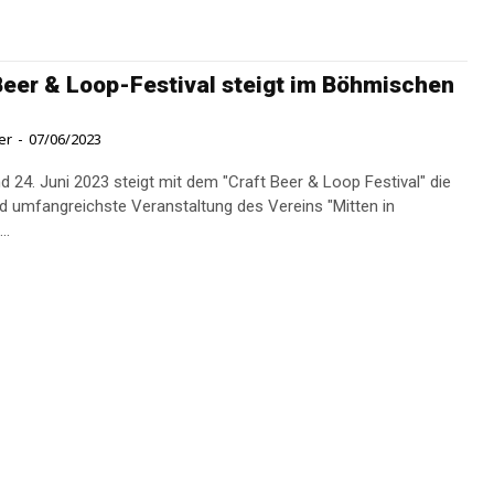
Beer & Loop-Festival steigt im Böhmischen
er
-
07/06/2023
d 24. Juni 2023 steigt mit dem "Craft Beer & Loop Festival" die
nd umfangreichste Veranstaltung des Vereins "Mitten in
..