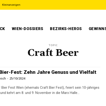
Kleinanzeigen
ECK
WIEN-DOSSIERS
BEZIRKS-HEROS
GEWINNS
TOPIC
Craft Beer
Bier-Fest: Zehn Jahre Genuss und Vielfalt
osch
-
25/10/2024
Bier Fest Wien (ehemals Craft Bier Fest), feiert sein 10-jähriges
und kehrt am 8. und 9. November in die Marx Halle...