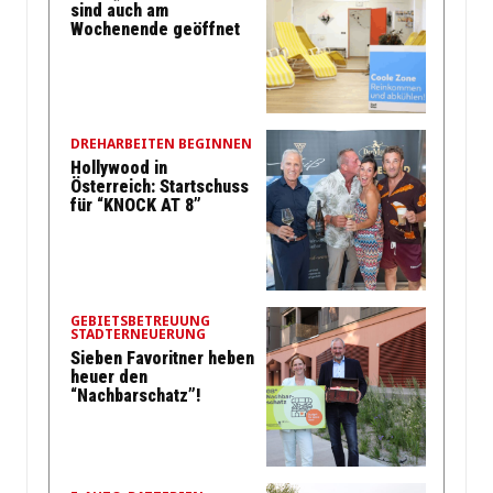
sind auch am
Wochenende geöffnet
DREHARBEITEN BEGINNEN
Hollywood in
Österreich: Startschuss
für “KNOCK AT 8”
GEBIETSBETREUUNG
STADTERNEUERUNG
Sieben Favoritner heben
heuer den
“Nachbarschatz”!