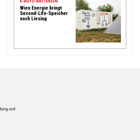
E-AUTO-BATTERIEN
Wien Energie bringt
Second-Life-Speicher
nach Liesing
ndung und