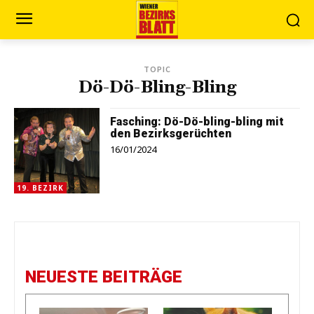
TOPIC
Dö-Dö-Bling-Bling
Fasching: Dö-Dö-bling-bling mit
den Bezirksgerüchten
16/01/2024
19. BEZIRK
NEUESTE BEITRÄGE