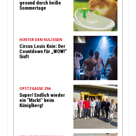
gesund durch heiße
Sommertage
HINTER DEN KULISSEN
Circus Louis Knie: Der
Countdown für „WOW!“
läuft
OPITZGASSE 29A
Super! Endlich wieder
ein “Markt” beim
Küniglberg!