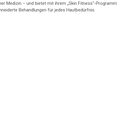
her Medizin – und bietet mit ihrem „Skin Fitness“-Programm
eiderte Behandlungen für jedes Hautbedürfnis.