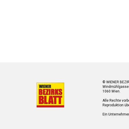
© WIENER BEZI
Windmühlgasse
1060 Wien.
Alle Rechte vorb
Reproduktion übe
Ein Unternehme