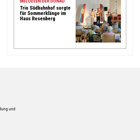
MELODIEN DER DONAU
Trio Südbahnhof sorgte
für Sommerklänge im
Haus Rosenberg
ndung und