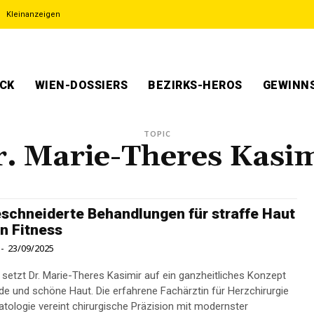
Kleinanzeigen
ECK
WIEN-DOSSIERS
BEZIRKS-HEROS
GEWINNS
TOPIC
. Marie-Theres Kasi
chneiderte Behandlungen für straffe Haut
in Fitness
-
23/09/2025
g setzt Dr. Marie-Theres Kasimir auf ein ganzheitliches Konzept
de und schöne Haut. Die erfahrene Fachärztin für Herzchirurgie
tologie vereint chirurgische Präzision mit modernster