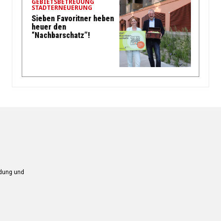
GEBIETSBETREUUNG
STADTERNEUERUNG
Sieben Favoritner heben
heuer den
“Nachbarschatz”!
ndung und