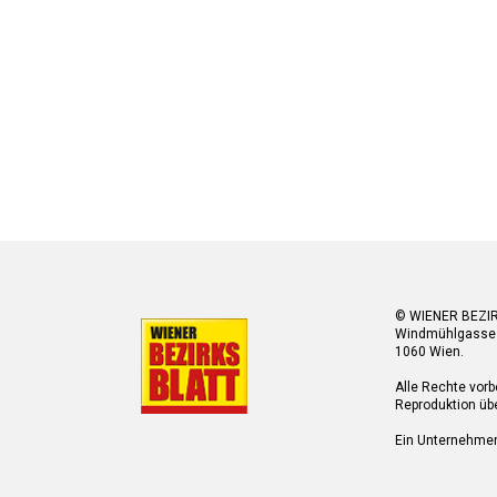
© WIENER BEZI
Windmühlgasse
1060 Wien.
Alle Rechte vorb
Reproduktion übe
Ein Unternehme