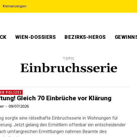
Kleinanzeigen
ECK
WIEN-DOSSIERS
BEZIRKS-HEROS
GEWINNS
TOPIC
Einbruchsserie
ER POLIZEI
tung! Gleich 70 Einbrüche vor Klärung
ner
-
09/07/2026
g sorgte eine rätselhafte Einbruchsserie in Wohnungen für
erung. Jetzt gelang den Ermittlern offenbar ein entscheidender