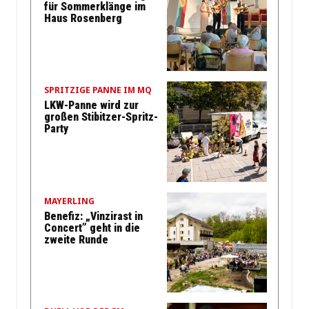
für Sommerklänge im
Haus Rosenberg
SPRITZIGE PANNE IM MQ
LKW-Panne wird zur
großen Stibitzer-Spritz-
Party
MAYERLING
Benefiz: „Vinzirast in
Concert” geht in die
zweite Runde