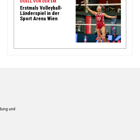
DUELL VOR DER EM
Erstmals Volleyball-
Länderspiel in der
Sport Arena Wien
ndung und