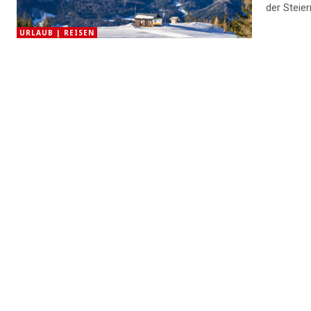
der Steie
URLAUB | REISEN