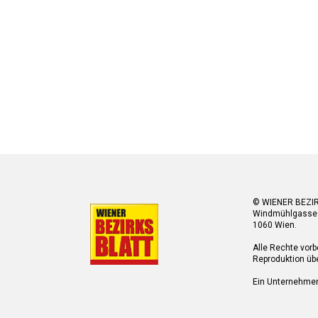
© WIENER BEZI
Windmühlgasse
1060 Wien.
Alle Rechte vorb
Reproduktion übe
Ein Unternehme