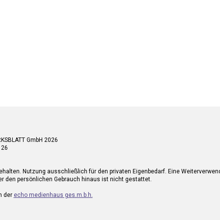
RKSBLATT GmbH 2026
 26
ehalten. Nutzung ausschließlich für den privaten Eigenbedarf. Eine Weiterverwe
r den persönlichen Gebrauch hinaus ist nicht gestattet.
n der
echo medienhaus ges.m.b.h.