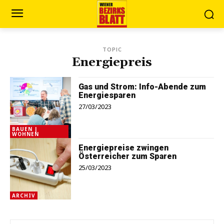
TOPIC
Energiepreis
Gas und Strom: Info-Abende zum
Energiesparen
27/03/2023
BAUEN |
WOHNEN
Energiepreise zwingen
Österreicher zum Sparen
25/03/2023
ARCHIV