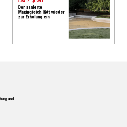
GRÄTZL-JUWEL
Der sanierte
Maxingteich lädt wieder
zur Erholung ein
ndung und