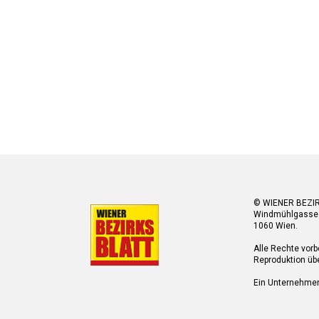
© WIENER BEZI
Windmühlgasse
1060 Wien.
Alle Rechte vorb
Reproduktion übe
Ein Unternehme