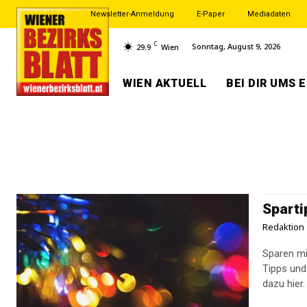
Newsletter-Anmeldung
E-Paper
Mediadaten
C
Sonntag, August 9, 2026
29.9
Wien
WIEN AKTUELL
BEI DIR UMS 
Sparti
Redaktion
Sparen m
Tipps und 