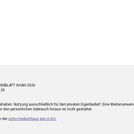
RKSBLATT GmbH 2026
 26
ehalten. Nutzung ausschließlich für den privaten Eigenbedarf. Eine Weiterverwe
r den persönlichen Gebrauch hinaus ist nicht gestattet.
n der
echo medienhaus ges.m.b.h.