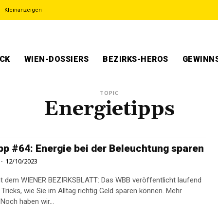
Kleinanzeigen
ECK
WIEN-DOSSIERS
BEZIRKS-HEROS
GEWINNS
TOPIC
Energietipps
pp #64: Energie bei der Beleuchtung sparen
-
12/10/2023
it dem WIENER BEZIRKSBLATT: Das WBB veröffentlicht laufend
Tricks, wie Sie im Alltag richtig Geld sparen können. Mehr
dazu hier. Noch haben wir...