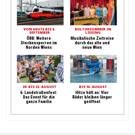
VON HEUTE BIS 6.
KULTURSOMMER IN
SEPTEMBER
LIESING
ÖBB: Weitere
Musikalische Zeitreise
Steckensperren im
durch das alte und
Norden Wiens
neue Wien
20. BIS 22. AUGUST
BIS 16. AUGUST
6. Landstraßenfest:
Hitze hält an: Vier
Das Event für die
Bäder bleiben länger
ganze Familie
geöffnet