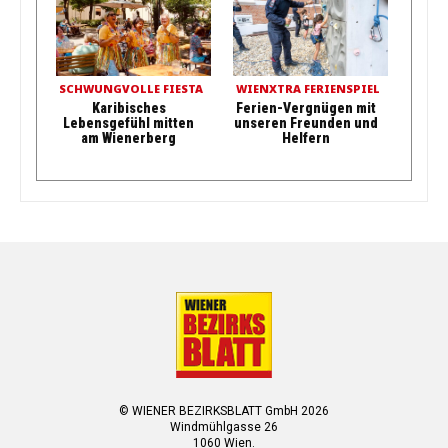
SCHWUNGVOLLE FIESTA
WIENXTRA FERIENSPIEL
Karibisches
Ferien-Vergnügen mit
Lebensgefühl mitten
unseren Freunden und
am Wienerberg
Helfern
© WIENER BEZIRKSBLATT GmbH 2026
Windmühlgasse 26
1060 Wien.