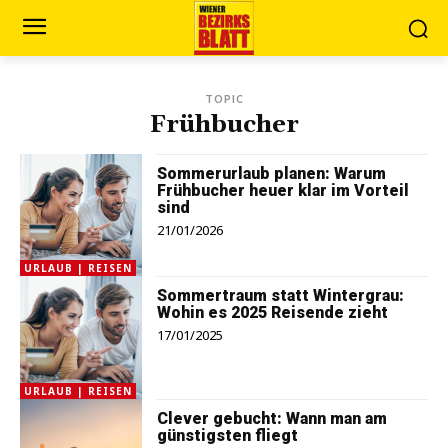
TOPIC
Frühbucher
Sommerurlaub planen: Warum
Frühbucher heuer klar im Vorteil
sind
21/01/2026
URLAUB | REISEN
Sommertraum statt Wintergrau:
Wohin es 2025 Reisende zieht
17/01/2025
URLAUB | REISEN
Clever gebucht: Wann man am
günstigsten fliegt